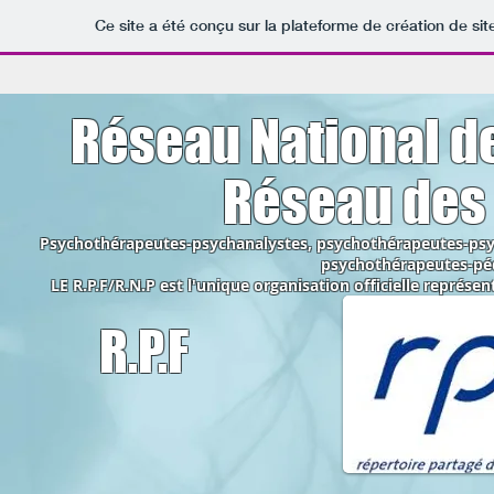
Ce site a été conçu sur la plateforme de création de sit
Réseau National d
Réseau des 
Psychothérapeutes-psychanalystes, psychothérapeutes-psy
psychothérapeutes-pé
LE R.P.F/R.N.P est l'unique organisation officielle représen
R.P.F