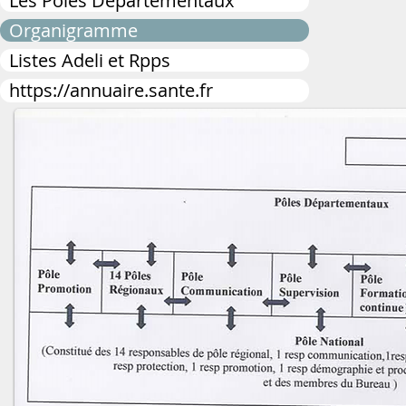
Les Pôles Départementaux
Organigramme
Listes Adeli et Rpps
https://annuaire.sante.fr